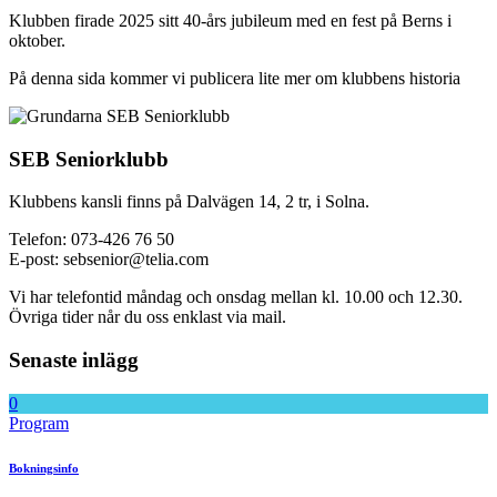
Klubben firade 2025 sitt 40-års jubileum med en fest på Berns i
oktober.
På denna sida kommer vi publicera lite mer om klubbens historia
SEB Seniorklubb
Klubbens kansli finns på Dalvägen 14, 2 tr, i Solna.
Telefon: 073-426 76 50
E-post: sebsenior@telia.com
Vi har telefontid måndag och onsdag mellan kl. 10.00 och 12.30.
Övriga tider når du oss enklast via mail.
Senaste inlägg
0
Program
Bokningsinfo