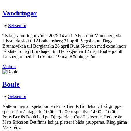
Vandringar
by
Sebsenior
Tisdagsvandringar våren 2026 14 april Alvik runt Minneberg via
Ulvsunda slott till Abrahamsberg 21 april Bergshamra längs
Brunnsviken till Bergianska 28 april Runt Skansen med extra knorr
på slutet 5 maj Björkhagen till Hellasgården 12 maj Högberga till
Larsberg utmed Lilla Värtan 19 maj Rönningesjön…
Motion
Boule
by
Sebsenior
Välkommen att spela boule i Prins Bertils Boulehall. Två grupper
spelar på måndagar kl 10.00 – 12.00 respektive 14.00 – 16.00 i
Prins Bertils Boulehall på Djurgården. Ca 40 personer. Ledare är
Mats Ericsson Det finns lediga platser i båda grupperna. Ring gärna
Mats på…