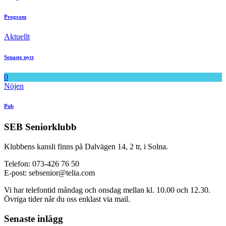
Program
Aktuellt
Senaste nytt
0
Nöjen
Pub
SEB Seniorklubb
Klubbens kansli finns på Dalvägen 14, 2 tr, i Solna.
Telefon: 073-426 76 50
E-post: sebsenior@telia.com
Vi har telefontid måndag och onsdag mellan kl. 10.00 och 12.30.
Övriga tider når du oss enklast via mail.
Senaste inlägg