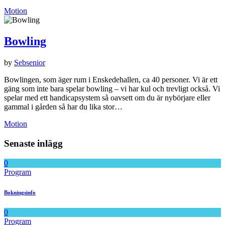
Motion
Bowling
by
Sebsenior
Bowlingen, som äger rum i Enskedehallen, ca 40 personer. Vi är ett
gäng som inte bara spelar bowling – vi har kul och trevligt också. Vi
spelar med ett handicapsystem så oavsett om du är nybörjare eller
gammal i gården så har du lika stor…
Motion
Senaste inlägg
0
Program
Bokningsinfo
0
Program