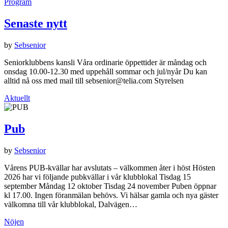
Program
Senaste nytt
by
Sebsenior
Seniorklubbens kansli Våra ordinarie öppettider är måndag och
onsdag 10.00-12.30 med uppehåll sommar och jul/nyår Du kan
alltid nå oss med mail till sebsenior@telia.com Styrelsen
Aktuellt
Pub
by
Sebsenior
Vårens PUB-kvällar har avslutats – välkommen åter i höst Hösten
2026 har vi följande pubkvällar i vår klubblokal Tisdag 15
september Måndag 12 oktober Tisdag 24 november Puben öppnar
kl 17.00. Ingen föranmälan behövs. Vi hälsar gamla och nya gäster
välkomna till vår klubblokal, Dalvägen…
Nöjen