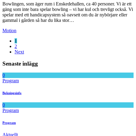
Bowlingen, som äger rum i Enskedehallen, ca 40 personer. Vi är ett
gäng som inte bara spelar bowling – vi har kul och trevligt också. Vi
spelar med ett handicapsystem så oavsett om du är nybörjare eller
gammal i gården så har du lika stor…
Motion
1
2
Next
Senaste inlägg
0
Program
Bokningsinfo
0
Program
Program
Aktuellt