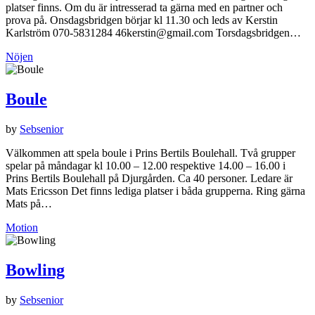
platser finns. Om du är intresserad ta gärna med en partner och
prova på. Onsdagsbridgen börjar kl 11.30 och leds av Kerstin
Karlström 070-5831284 46kerstin@gmail.com Torsdagsbridgen…
Nöjen
Boule
by
Sebsenior
Välkommen att spela boule i Prins Bertils Boulehall. Två grupper
spelar på måndagar kl 10.00 – 12.00 respektive 14.00 – 16.00 i
Prins Bertils Boulehall på Djurgården. Ca 40 personer. Ledare är
Mats Ericsson Det finns lediga platser i båda grupperna. Ring gärna
Mats på…
Motion
Bowling
by
Sebsenior