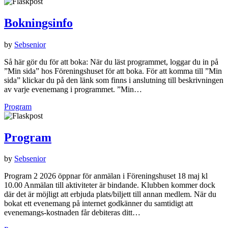
Bokningsinfo
by
Sebsenior
Så här gör du för att boka: När du läst programmet, loggar du in på
”Min sida” hos Föreningshuset för att boka. För att komma till ”Min
sida” klickar du på den länk som finns i anslutning till beskrivningen
av varje evenemang i programmet. ”Min…
Program
Program
by
Sebsenior
Program 2 2026 öppnar för anmälan i Föreningshuset 18 maj kl
10.00 Anmälan till aktiviteter är bindande. Klubben kommer dock
där det är möjligt att erbjuda plats/biljett till annan medlem. När du
bokat ett evenemang på internet godkänner du samtidigt att
evenemangs-kostnaden får debiteras ditt…