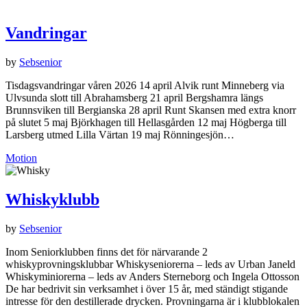
Vandringar
by
Sebsenior
Tisdagsvandringar våren 2026 14 april Alvik runt Minneberg via
Ulvsunda slott till Abrahamsberg 21 april Bergshamra längs
Brunnsviken till Bergianska 28 april Runt Skansen med extra knorr
på slutet 5 maj Björkhagen till Hellasgården 12 maj Högberga till
Larsberg utmed Lilla Värtan 19 maj Rönningesjön…
Motion
Whiskyklubb
by
Sebsenior
Inom Seniorklubben finns det för närvarande 2
whiskyprovningsklubbar Whiskyseniorerna – leds av Urban Janeld
Whiskyminiorerna – leds av Anders Sterneborg och Ingela Ottosson
De har bedrivit sin verksamhet i över 15 år, med ständigt stigande
intresse för den destillerade drycken. Provningarna är i klubblokalen