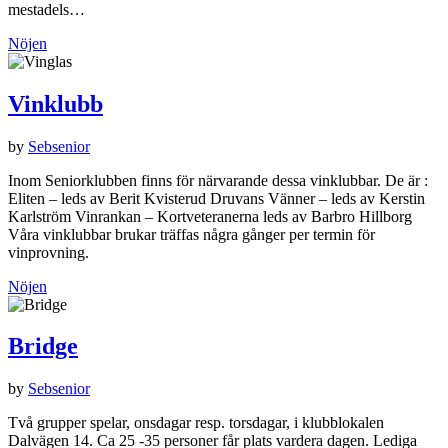
mestadels…
Nöjen
Vinklubb
by
Sebsenior
Inom Seniorklubben finns för närvarande dessa vinklubbar. De är :
Eliten – leds av Berit Kvisterud Druvans Vänner – leds av Kerstin
Karlström Vinrankan – Kortveteranerna leds av Barbro Hillborg
Våra vinklubbar brukar träffas några gånger per termin för
vinprovning.
Nöjen
Bridge
by
Sebsenior
Två grupper spelar, onsdagar resp. torsdagar, i klubblokalen
Dalvägen 14. Ca 25 -35 personer får plats vardera dagen. Lediga