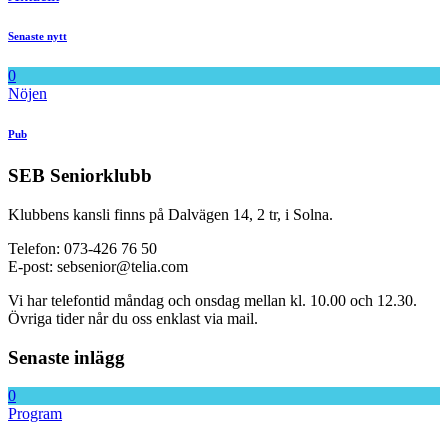
Senaste nytt
0
Nöjen
Pub
SEB Seniorklubb
Klubbens kansli finns på Dalvägen 14, 2 tr, i Solna.
Telefon: 073-426 76 50
E-post: sebsenior@telia.com
Vi har telefontid måndag och onsdag mellan kl. 10.00 och 12.30.
Övriga tider når du oss enklast via mail.
Senaste inlägg
0
Program